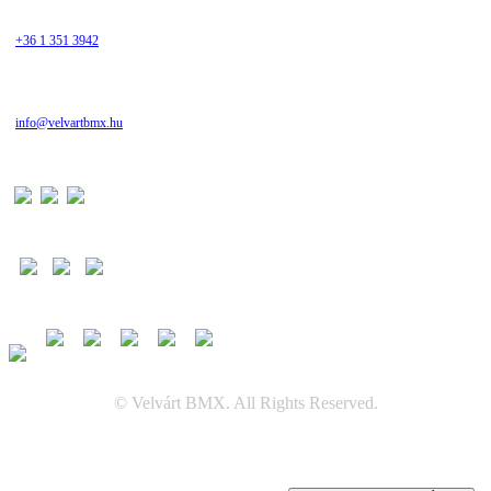
+36 1 351 3942
info@velvartbmx.hu
© Velvárt BMX. All Rights Reserved.