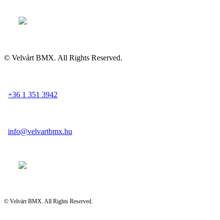
© Velvárt BMX. All Rights Reserved.
+36 1 351 3942
info@velvartbmx.hu
© Velvárt BMX. All Rights Reserved.