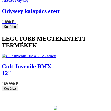
760303
Odyssey
Odyssey kalapács szett
1 890 Ft
Kosárba
LEGUTÓBB MEGTEKINTETT
TERMÉKEK
Cult Juvenile BMX
12"
189 990 Ft
Kosárba