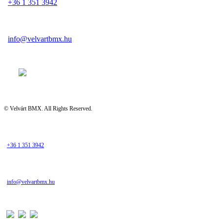
+36 1 351 3942
info@velvartbmx.hu
© Velvárt BMX. All Rights Reserved.
+36 1 351 3942
info@velvartbmx.hu