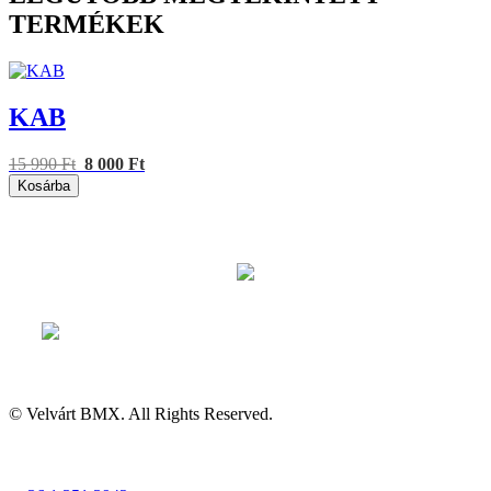
TERMÉKEK
KAB
15 990 Ft
8 000 Ft
Kosárba
© Velvárt BMX. All Rights Reserved.