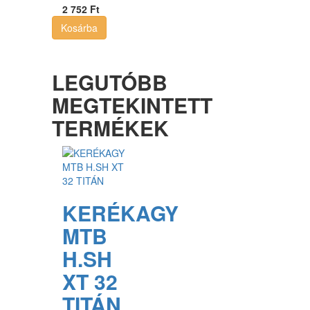
2 752 Ft
Kosárba
LEGUTÓBB
MEGTEKINTETT
TERMÉKEK
KERÉKAGY
MTB
H.SH
XT 32
TITÁN