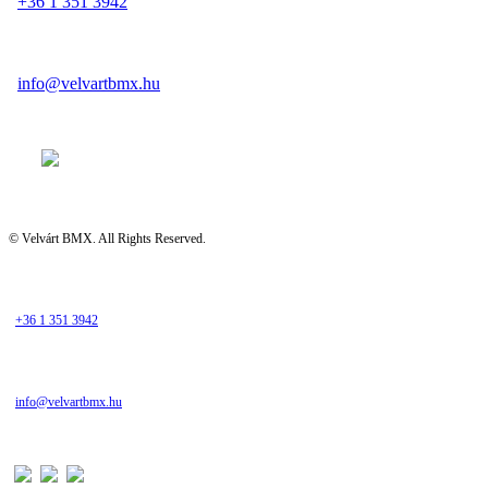
+36 1 351 3942
info@velvartbmx.hu
© Velvárt BMX. All Rights Reserved.
+36 1 351 3942
info@velvartbmx.hu