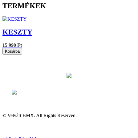
TERMÉKEK
KESZTY
15 990 Ft
Kosárba
© Velvárt BMX. All Rights Reserved.