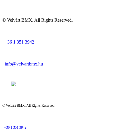
© Velvárt BMX. All Rights Reserved.
+36 1 351 3942
info@velvartbmx.hu
© Velvárt BMX. All Rights Reserved.
+36 1 351 3942