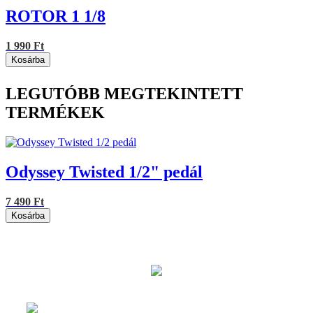
ROTOR 1 1/8
1 990 Ft
Kosárba
LEGUTÓBB MEGTEKINTETT
TERMÉKEK
Odyssey Twisted 1/2" pedál
7 490 Ft
Kosárba