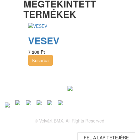
MEGTEKINTETT
TERMÉKEK
VESEV
7 200 Ft
Kosárba
© Velvárt BMX. All Rights Reserved.
FEL A LAP TETEJÉRE