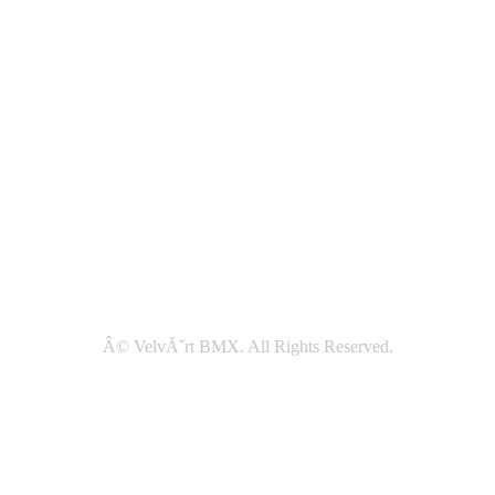
Â© VelvĂˇrt BMX. All Rights Reserved.