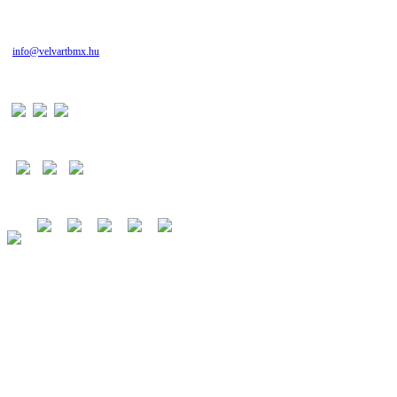
info@velvartbmx.hu