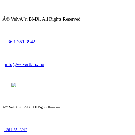
Â© VelvĂˇrt BMX. All Rights Reserved.
+36 1 351 3942
info@velvartbmx.hu
Â© VelvĂˇrt BMX. All Rights Reserved.
+36 1 351 3942