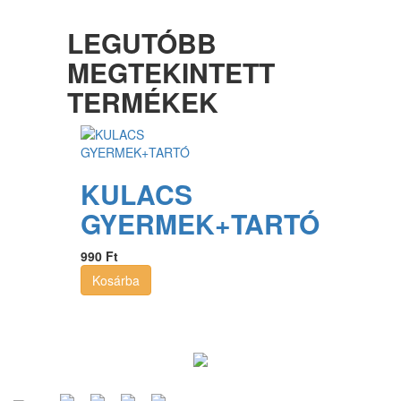
LEGUTÓBB
MEGTEKINTETT
TERMÉKEK
KULACS
GYERMEK+TARTÓ
990 Ft
Kosárba